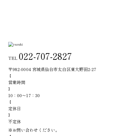
022-707-2827
TEL
〒982-0004 宮城県仙台市太白区東大野田2-27
【
営
業
時
間
】
10：00〜17：30
【
定
休
日
】
不定休
※お問い合わせください。