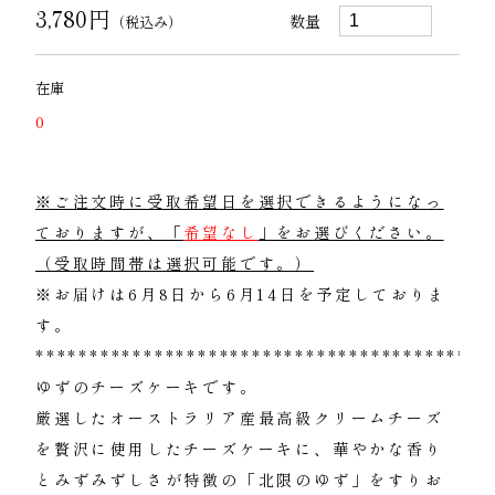
3,780円
数量
（税込み）
在庫
0
※ご注文時に受取希望日を選択できるようになっ
ておりますが、「
希望なし
」をお選びください。
（受取時間帯は選択可能です。）
※お届けは6月8日から6月14日を予定しておりま
す。
******************************************
ゆずのチーズケーキです。
厳選したオーストラリア産最高級クリームチーズ
を贅沢に使用したチーズケーキに、華やかな香り
とみずみずしさが特徴の「北限のゆず」をすりお