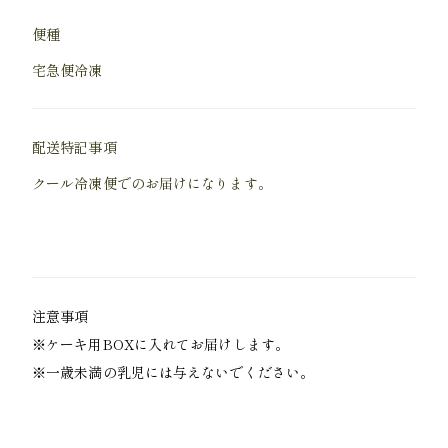
便種
宅急便冷凍
配送特記事項
クール冷凍便でのお届けになります。
注意事項
※ケーキ用BOXに入れてお届けします。
※一歳未満の乳児には与えないでください。