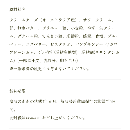
原材料名
クリームチーズ（オーストラリア産）、サワークリーム、
卵、無塩バター、グラニュー糖、小麦粉、ゆず、生クリー
ム、グラハム粉、てんさい糖、米澱粉、蜂蜜、食塩、ブルー
ベリー、ラズベリー、ピスタチオ、パンプキンシード/カロ
ブビーンガム、ゲル化剤(増粘多糖類)、増粘剤(キサンタンガ
ム)（一部に小麦、乳成分、卵を含む）
※一歳未満の乳児には与えないでください。
賞味期限
冷凍のままの状態で1ヵ月、解凍後冷蔵庫保存の状態で5日
間。
開封後はお早めにお召し上がりください。