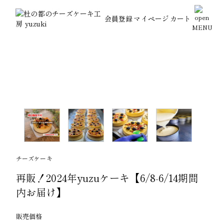
会員登録
マイページ
カート
MENU
チーズケーキ
再販！2024年yuzuケーキ【6/8-6/14期間
内お届け】
販売価格