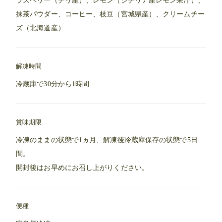
ラズベリー（チリ産）、レモン（シチリア産レモン果汁）、
抹茶パウダー、コーヒー、枝豆（宮城県産）、クリームチー
ズ（北海道産）
解凍時間
冷蔵庫で30分から1時間
賞味期限
冷凍のままの状態で1ヵ月、解凍後冷蔵庫保存の状態で5日
間。
開封後はお早めにお召し上がりください。
便種