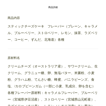
商品詳細
商品内容
スティックチーズケーキ フレーバー（プレーン、キャラメ
ル、ブルーベリー、ストロベリー、レモン、抹茶、ラズベリ
ー、コーヒー、ずんだ、北海道）各種
原材料名
クリームチーズ（オーストラリア産）、サワークリーム、生
クリーム、グラニュー糖、卵、無塩バター、米澱粉、小麦
粉、グラハム粉、てんさい糖、蜂蜜、バニラビーンズ、食
塩、/カロブビーンガム（一部に小麦、乳成分、卵を含む）
各種フレーバー原材料：キャラメルフレーバー、ブルーベリ
ー（宮城県伊豆沼産）、ストロベリー（宮城県山元町産）、