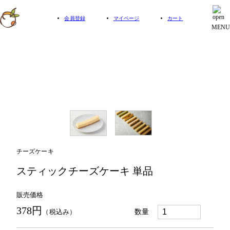
会員登録
マイページ
カート
MENU
チーズケーキ
スティックチーズケーキ 単品
販売価格
378円
（税込み）
数量